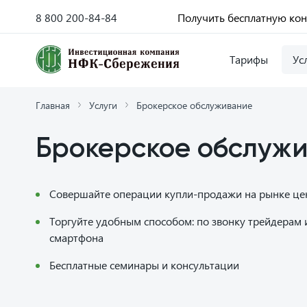
8 800 200-84-84
Получить бесплатную ко
Тарифы
Ус
Главная
Услуги
Брокерское обслуживание
Брокерское обслуж
Совершайте операции купли-продажи на рынке це
Торгуйте удобным способом: по звонку трейдерам 
смартфона
Бесплатные семинары и консультации