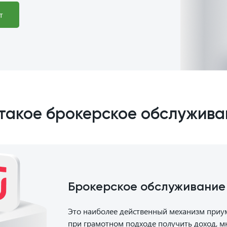
т
 такое брокерское обслужива
Брокерское обслуживание
Это наиболее действенный механизм при
при грамотном подходе получить доход,